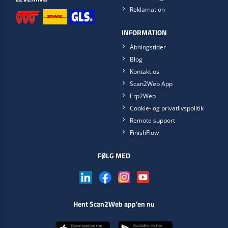
Reklamation
INFORMATION
Åbningstider
Blog
Kontakt os
Scan2Web App
Erp2Web
Cookie- og privatlivspolitik
Remote support
FinishFlow
FØLG MED
Hent Scan2Web app'en nu