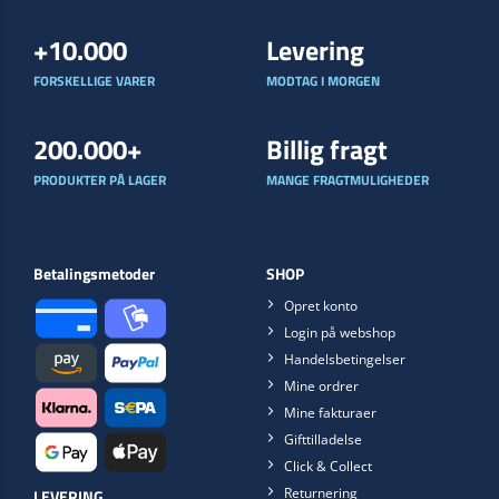
+10.000
Levering
FORSKELLIGE VARER
MODTAG I MORGEN
200.000+
Billig fragt
PRODUKTER PÅ LAGER
MANGE FRAGTMULIGHEDER
Betalingsmetoder
SHOP
Opret konto
Login på webshop
Handelsbetingelser
Mine ordrer
Mine fakturaer
Gifttilladelse
Click & Collect
Returnering
LEVERING