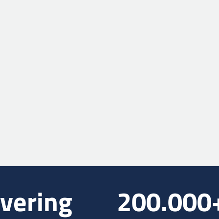
vering
200.000