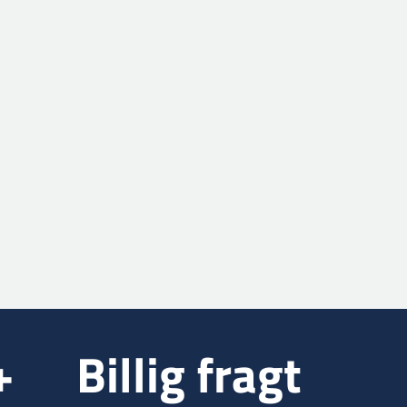
+
Billig fragt