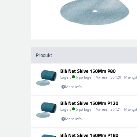
Produkt
Blå Net Skive 150Mm P80
Lager:
6 på lager
Varenr.:
36420
Mængd
Mere info
Blå Net Skive 150Mm P120
Lager:
5 på lager
Varenr.:
36421
Mængd
Mere info
Blå Net Skive 150Mm P180