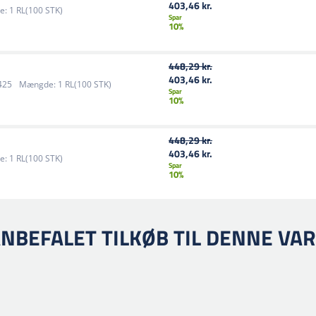
403,46 kr.
e:
1 RL(100 STK)
Spar
10%
448,29 kr.
403,46 kr.
425
Mængde:
1 RL(100 STK)
Spar
10%
448,29 kr.
403,46 kr.
e:
1 RL(100 STK)
Spar
10%
NBEFALET TILKØB TIL DENNE VA