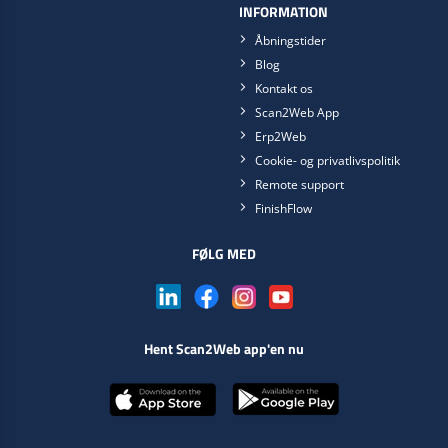
INFORMATION
Åbningstider
Blog
Kontakt os
Scan2Web App
Erp2Web
Cookie- og privatlivspolitik
Remote support
FinishFlow
FØLG MED
Hent Scan2Web app'en nu