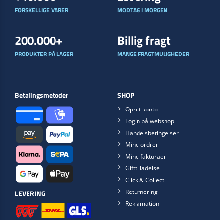
FORSKELLIGE VARER
MODTAG I MORGEN
200.000+
Billig fragt
PRODUKTER PÅ LAGER
MANGE FRAGTMULIGHEDER
Betalingsmetoder
SHOP
Opret konto
Login på webshop
Handelsbetingelser
Mine ordrer
Mine fakturaer
Gifttilladelse
Click & Collect
Returnering
LEVERING
Reklamation