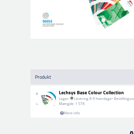
Produkt
Lechsys Base Colour Collection
Lager:
Levering 8-9 hverdage• Bestillingsv
Mængde:
1 STK
Mere info