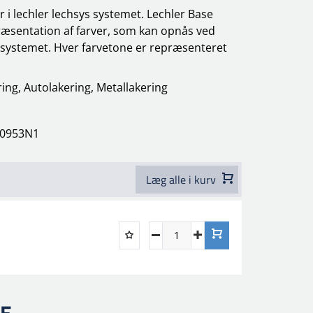
 i lechler lechsys systemet. Lechler Base
ræsentation af farver, som kan opnås ved
-systemet. Hver farvetone er repræsenteret
ing, Autolakering, Metallakering
60953N1
Læg alle i kurv