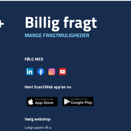
+
Billig fragt
MANGE FRAGTMULIGHEDER
FØLG MED
Hent Scan2Web app'en nu
Vælg webshop
Lakgruppen.dk