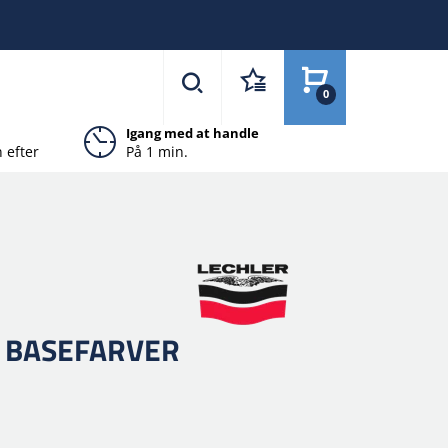
0
Igang med at handle
 efter
På 1 min.
S BASEFARVER