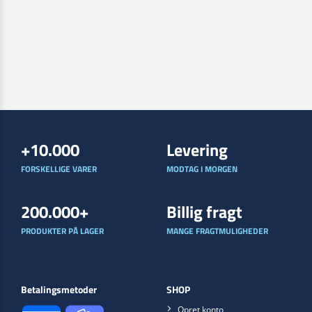
+10.000
Levering
FORSKELLIGE VARER
MODTAG I MORGEN
200.000+
Billig fragt
PRODUKTER PÅ LAGER
MANGE FRAGTMULIGHEDER
Betalingsmetoder
SHOP
Opret konto