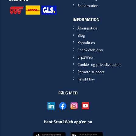
Reklamation
INFORMATION
Åbningstider
Blog
Kontakt os
Scan2Web App
Erp2Web
Cookie- og privatlivspolitik
Remote support
FinishFlow
FØLG MED
Hent Scan2Web app'en nu