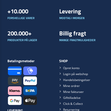
+10.000
Levering
FORSKELLIGE VARER
MODTAG I MORGEN
200.000+
Billig fragt
PRODUKTER PÅ LAGER
MANGE FRAGTMULIGHEDER
Betalingsmetoder
SHOP
Opret konto
Login på webshop
Handelsbetingelser
Mine ordrer
Mine fakturaer
Gifttilladelse
Click & Collect
Returnering
LEVERING