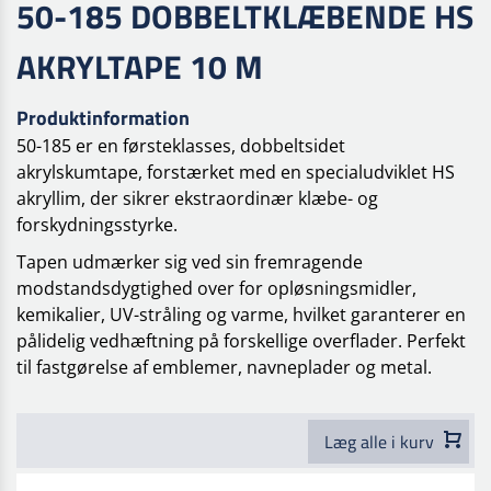
50-185 DOBBELTKLÆBENDE HS
AKRYLTAPE 10 M
Produktinformation
50-185 er en førsteklasses, dobbeltsidet
akrylskumtape, forstærket med en specialudviklet HS
akryllim, der sikrer ekstraordinær klæbe- og
forskydningsstyrke.
Tapen udmærker sig ved sin fremragende
modstandsdygtighed over for opløsningsmidler,
kemikalier, UV-stråling og varme, hvilket garanterer en
pålidelig vedhæftning på forskellige overflader. Perfekt
til fastgørelse af emblemer, navneplader og metal.
Læg alle i kurv