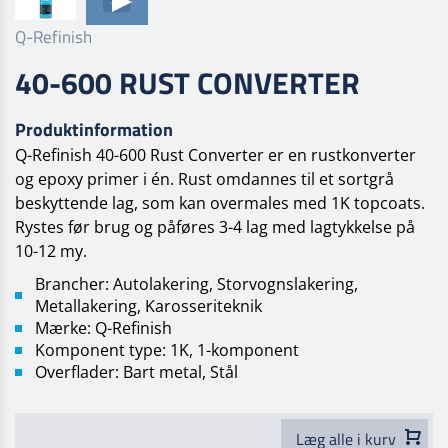
Q-Refinish
40-600 RUST CONVERTER
Produktinformation
Q-Refinish 40-600 Rust Converter er en rustkonverter
og epoxy primer i én. Rust omdannes til et sortgrå
beskyttende lag, som kan overmales med 1K topcoats.
Rystes før brug og påføres 3-4 lag med lagtykkelse på
10-12 my.
Brancher: Autolakering, Storvognslakering,
Metallakering, Karosseriteknik
Mærke: Q-Refinish
Komponent type: 1K, 1-komponent
Overflader: Bart metal, Stål
Læg alle i kurv