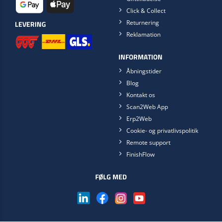
Click & Collect
Returnering
LEVERING
Reklamation
INFORMATION
Åbningstider
Blog
Kontakt os
Scan2Web App
Erp2Web
Cookie- og privatlivspolitik
Remote support
FinishFlow
FØLG MED