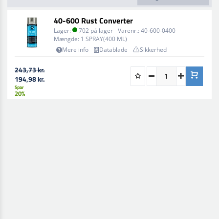
40-600 Rust Converter
Lager:
702 på lager
Varenr.:
40-600-0400
Mængde:
1 SPRAY(400 ML)
Mere info
Datablade
Sikkerhed
243,73 kr.
194,98 kr.
Spar
20%