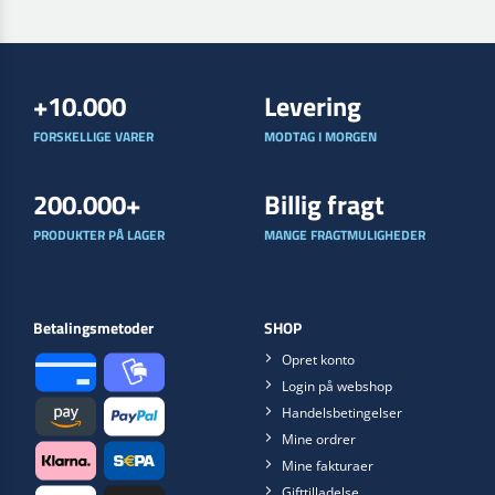
+10.000
Levering
FORSKELLIGE VARER
MODTAG I MORGEN
200.000+
Billig fragt
PRODUKTER PÅ LAGER
MANGE FRAGTMULIGHEDER
Betalingsmetoder
SHOP
Opret konto
Login på webshop
Handelsbetingelser
Mine ordrer
Mine fakturaer
Gifttilladelse