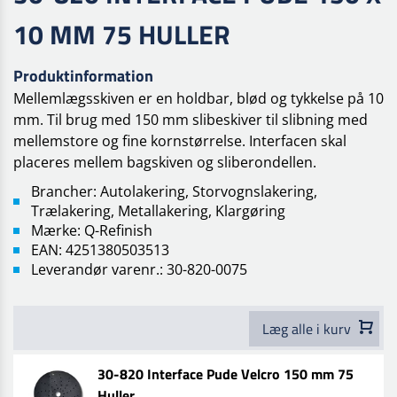
10 MM 75 HULLER
Produktinformation
Mellemlægsskiven er en holdbar, blød og tykkelse på 10
mm. Til brug med 150 mm slibeskiver til slibning med
mellemstore og fine kornstørrelse.
Interfacen skal
placeres mellem bagskiven og sliberondellen.
Brancher: Autolakering, Storvognslakering,
Trælakering, Metallakering, Klargøring
Mærke: Q-Refinish
EAN: 4251380503513
Leverandør varenr.: 30-820-0075
Læg alle i kurv
30-820 Interface Pude Velcro 150 mm 75
Huller