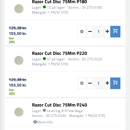
Razor Cut Disc 75Mm P180
Lager:
72 på lager
Varenr.:
30-275-0180
Mængde:
1 PK(50 STK)
129,38 kr.
103,50 kr.
Spar
20%
Razor Cut Disc 75Mm P220
Lager:
57 på lager
Varenr.:
30-275-0220
Mængde:
1 PK(50 STK)
129,38 kr.
103,50 kr.
Spar
20%
Razor Cut Disc 75Mm P240
Lager:
Levering 8-9 hverdage
Varenr.:
30-275-0240
Mængde:
1 PK(50 STK)
Mere info