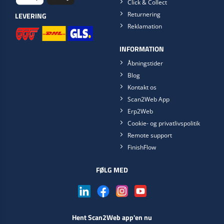
Click & Collect
Returnering
LEVERING
Reklamation
INFORMATION
Åbningstider
Blog
Kontakt os
Scan2Web App
Erp2Web
Cookie- og privatlivspolitik
Remote support
FinishFlow
FØLG MED
Hent Scan2Web app'en nu