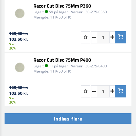
Razor Cut Disc 75Mm P360
Lager:
59 på lager
Varenr.:
30-275-0360
Mængde:
1 PK(50 STK)
129,38 kr.
103,50 kr.
Spar
20%
Razor Cut Disc 75Mm P400
Lager:
11 på lager
Varenr.:
30-275-0400
Mængde:
1 PK(50 STK)
129,38 kr.
103,50 kr.
Spar
20%
Indlæs flere