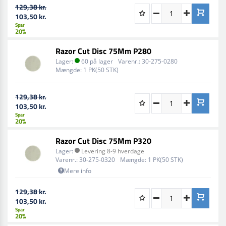
129,38 kr.
103,50 kr.
Spar
20%
Razor Cut Disc 75Mm P280
Lager:
60 på lager
Varenr.:
30-275-0280
Mængde:
1 PK(50 STK)
129,38 kr.
103,50 kr.
Spar
20%
Razor Cut Disc 75Mm P320
Lager:
Levering 8-9 hverdage
Varenr.:
30-275-0320
Mængde:
1 PK(50 STK)
Mere info
129,38 kr.
103,50 kr.
Spar
20%