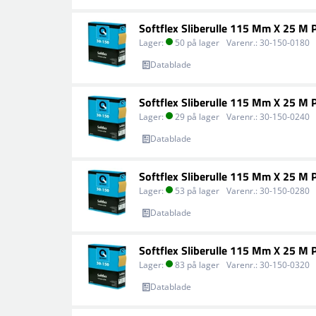
Softflex Sliberulle 115 Mm X 25 M 
Lager:
50 på lager
Varenr.:
30-150-0180
Datablade
Softflex Sliberulle 115 Mm X 25 M 
Lager:
29 på lager
Varenr.:
30-150-0240
Datablade
Softflex Sliberulle 115 Mm X 25 M 
Lager:
53 på lager
Varenr.:
30-150-0280
Datablade
Softflex Sliberulle 115 Mm X 25 M 
Lager:
83 på lager
Varenr.:
30-150-0320
Datablade