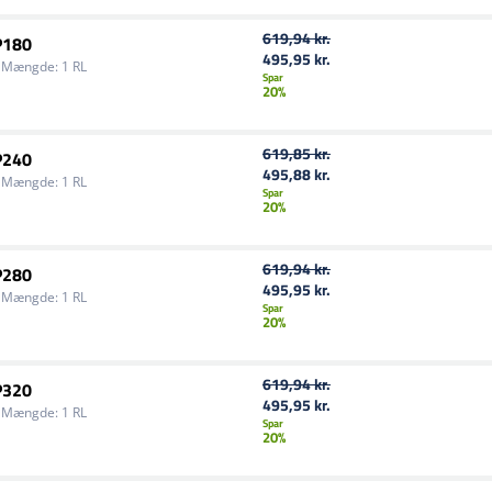
619,94 kr.
P180
495,95 kr.
Mængde:
1 RL
Spar
20%
619,85 kr.
P240
495,88 kr.
Mængde:
1 RL
Spar
20%
619,94 kr.
P280
495,95 kr.
Mængde:
1 RL
Spar
20%
619,94 kr.
P320
495,95 kr.
Mængde:
1 RL
Spar
20%