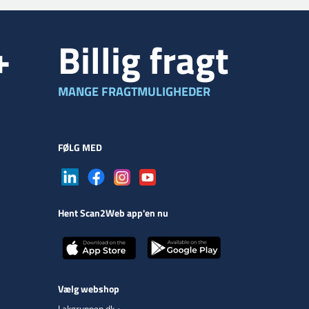
+
Billig fragt
MANGE FRAGTMULIGHEDER
FØLG MED
Hent Scan2Web app'en nu
Vælg webshop
Lakgruppen.dk