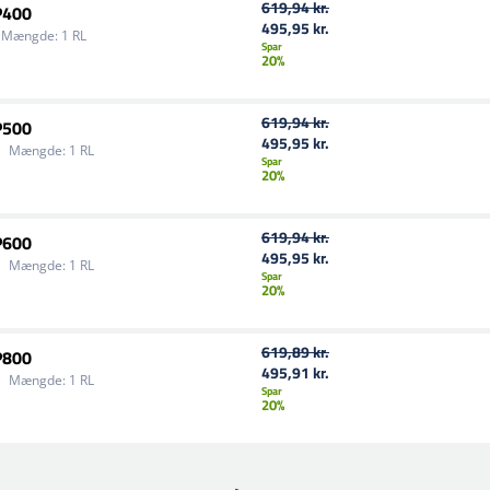
619,94 kr.
P400
495,95 kr.
Mængde:
1 RL
Spar
20%
619,94 kr.
P500
495,95 kr.
Mængde:
1 RL
Spar
20%
619,94 kr.
P600
495,95 kr.
Mængde:
1 RL
Spar
20%
619,89 kr.
P800
495,91 kr.
Mængde:
1 RL
Spar
20%