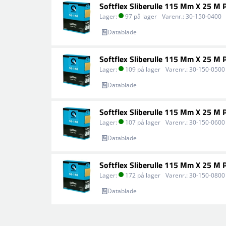
Softflex Sliberulle 115 Mm X 25 M 
Lager:
97 på lager
Varenr.:
30-150-0400
Datablade
Softflex Sliberulle 115 Mm X 25 M 
Lager:
109 på lager
Varenr.:
30-150-0500
Datablade
Softflex Sliberulle 115 Mm X 25 M 
Lager:
107 på lager
Varenr.:
30-150-0600
Datablade
Softflex Sliberulle 115 Mm X 25 M 
Lager:
172 på lager
Varenr.:
30-150-0800
Datablade