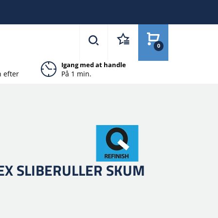
0
Igang med at handle
 efter
På 1 min.
EX SLIBERULLER SKUM