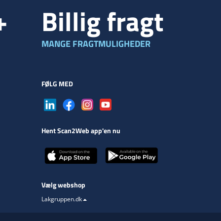
+
Billig fragt
MANGE FRAGTMULIGHEDER
FØLG MED
Hent Scan2Web app'en nu
Vælg webshop
Lakgruppen.dk