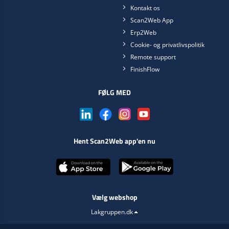
Kontakt os
Scan2Web App
Erp2Web
Cookie- og privatlivspolitik
Remote support
FinishFlow
FØLG MED
Hent Scan2Web app'en nu
Vælg webshop
Lakgruppen.dk