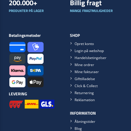
200.000+
Billig fragt
PRODUKTER PÅ LAGER
MANGE FRAGTMULIGHEDER
Betalingsmetoder
SHOP
Opret konto
Login på webshop
Handelsbetingelser
Mine ordrer
Mine fakturaer
Gifttilladelse
Click & Collect
Returnering
LEVERING
Reklamation
INFORMATION
Åbningstider
Blog