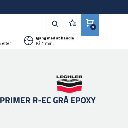
0
Igang med at handle
 efter
På 1 min.
PRIMER R-EC GRÅ EPOXY